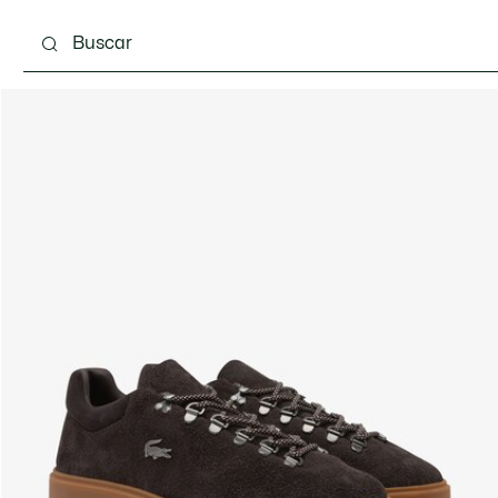
Calzado
Complementos
Bolsos & Pequeña ma