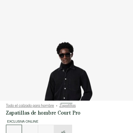
Todo el calzado para hombre
Zapatillas
Zapatillas de hombre Court Pro
EXCLUSIVA ONLINE
Lista
de
variaciones
+5