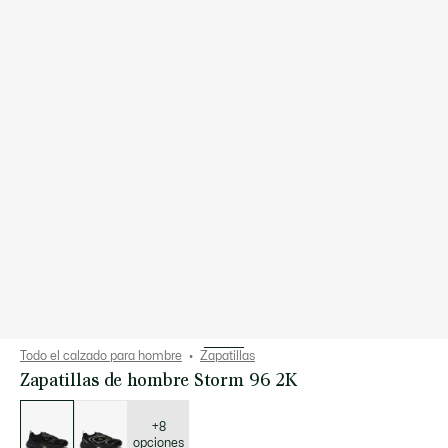
Todo el calzado para hombre
Zapatillas
Zapatillas de hombre Storm 96 2K
Lista
de
variaciones
+8
opciones