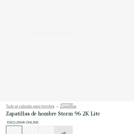
Todo el calzado para hombre
Zapatillas
Zapatillas de hombre Storm 96 2K Lite
EXCLUSIVA ONLINE
Lista
de
variaciones
+6