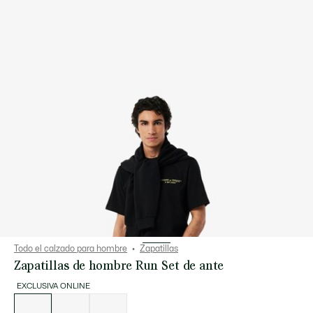
Todo el calzado para hombre
Zapatillas
Zapatillas de hombre Run Set de ante
EXCLUSIVA ONLINE
Lista
de
variaciones