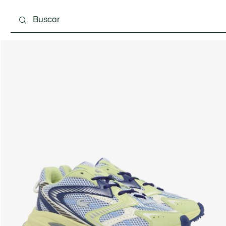
Calzado
Complementos
Bolsos & Pequeña ma