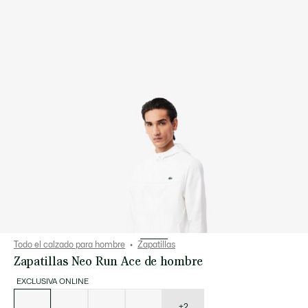
Todo el calzado para hombre
Zapatillas
Zapatillas Neo Run Ace de hombre
EXCLUSIVA ONLINE
Lista
de
variaciones
+2