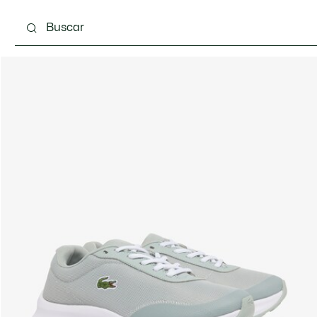
Calzado
Complementos
Bolsos & Pequeña ma