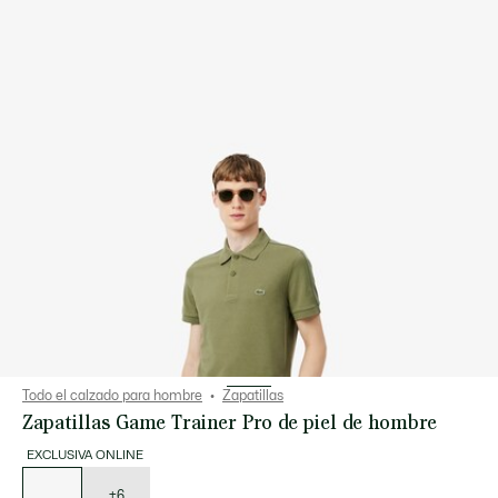
Todo el calzado para hombre
Zapatillas
Zapatillas Game Trainer Pro de piel de hombre
EXCLUSIVA ONLINE
Lista
de
variaciones
+6