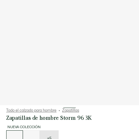
Todo el calzado para hombre
Zapatillas
Zapatillas de hombre Storm 96 3K
NUEVA COLECCIÓN
Lista
de
variaciones
+5