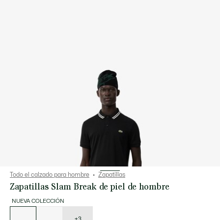
Todo el calzado para hombre
Zapatillas
Zapatillas Slam Break de piel de hombre
NUEVA COLECCIÓN
Lista
de
variaciones
+3