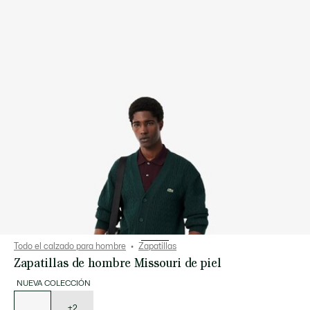
Todo el calzado para hombre
Zapatillas
Zapatillas de hombre Missouri de piel
NUEVA COLECCIÓN
Lista
de
variaciones
+2