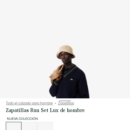
Todo el calzado para hombre
Zapatillas
Zapatillas Run Set Lux de hombre
NUEVA COLECCIÓN
Lista
de
variaciones