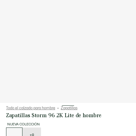
Todo el calzado para hombre
Zapatillas
Zapatillas Storm 96 2K Lite de hombre
NUEVA COLECCIÓN
Lista
de
variaciones
+8