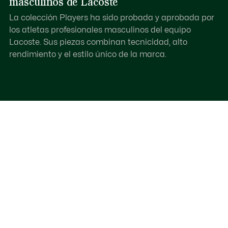
masculinos de Lacoste
La colección Players ha sido probada y aprobada por
los atletas profesionales masculinos del equipo
Lacoste. Sus piezas combinan tecnicidad, alto
rendimiento y el estilo único de la marca.