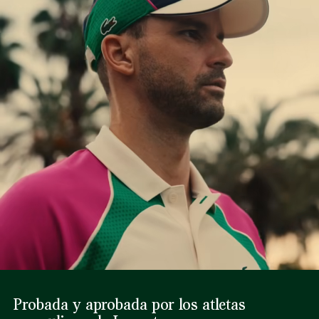
proveedores y del ecosistema. No se teje ni un solo hilo sin
la supervisión del Cocodrilo.
NO PLANCHAR
Descubre más aquí
NO LIMPIAR EN SECO
SECAR COLGADO
Probada y aprobada por los atletas