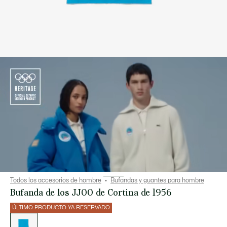
Todos los accesorios de hombre
Bufandas y guantes para hombre
Bufanda de los JJOO de Cortina de 1956
ÚLTIMO PRODUCTO YA RESERVADO
Lista
de
variaciones