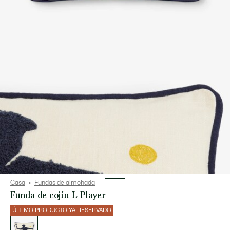
Casa
Fundas de almohada
Funda de cojín L Player
ÚLTIMO PRODUCTO YA RESERVADO
Lista
de
variaciones