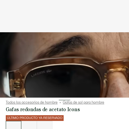
Todos los accesorios de hombre
Gafas de sol para hombre
Gafas redondas de acetato Icons
ÚLTIMO PRODUCTO YA RESERVADO
Lista
de
variaciones