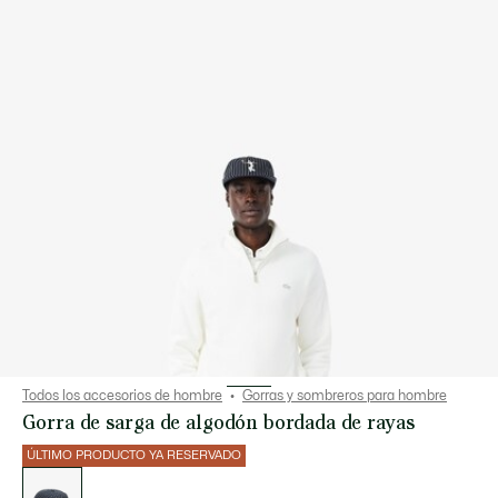
Todos los accesorios de hombre
Gorras y sombreros para hombre
Gorra de sarga de algodón bordada de rayas
ÚLTIMO PRODUCTO YA RESERVADO
Lista
de
variaciones