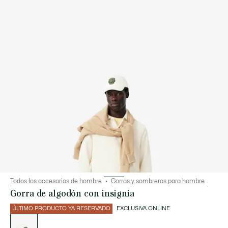
Todos los accesorios de hombre
Gorras y sombreros para hombre
Gorra de algodón con insignia
ÚLTIMO PRODUCTO YA RESERVADO
EXCLUSIVA ONLINE
Lista
de
variaciones