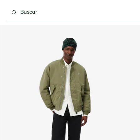
Calzado
Complementos
Bolsos & Pequeña ma