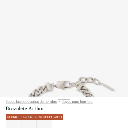
Todos los accesorios de hombre
Joyas para hombre
Brazalete Arthor
ÚLTIMO PRODUCTO YA RESERVADO
Lista
de
variaciones