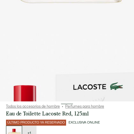
Todos los accesorios de hombre
Perfumes para hombre
Eau de Toilette Lacoste Red, 125ml
ÚLTIMO PRODUCTO YA RESERVADO
EXCLUSIVA ONLINE
Lista
de
variaciones
+1