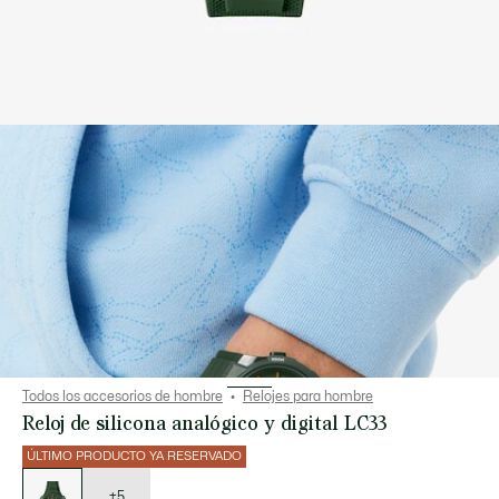
Todos los accesorios de hombre
Relojes para hombre
Reloj de silicona analógico y digital LC33
ÚLTIMO PRODUCTO YA RESERVADO
Lista
de
variaciones
+5