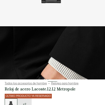
Todos los accesorios de hombre
Relojes para hombre
Reloj de acero Lacoste.12.12 Metropole
ÚLTIMO PRODUCTO YA RESERVADO
Lista
de
variaciones
+2