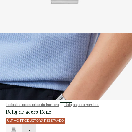
Todos los accesorios de hombre
Relojes para hombre
Reloj de acero René
ÚLTIMO PRODUCTO YA RESERVADO
Lista
de
variaciones
+1