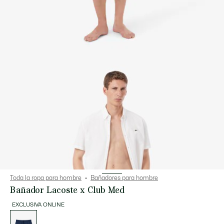
Toda la ropa para hombre
Bañadores para hombre
Bañador Lacoste x Club Med
EXCLUSIVA ONLINE
Lista
de
variaciones