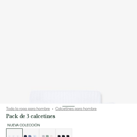
Toda la ropa para hombre
Calcetines para hombre
Pack de 3 calcetines
NUEVA COLECCIÓN
Lista
de
variaciones