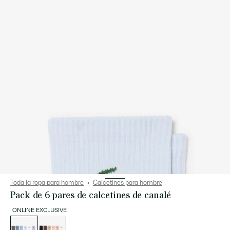
Toda la ropa para hombre
Calcetines para hombre
Pack de 6 pares de calcetines de canalé
ONLINE EXCLUSIVE
Lista
de
variaciones