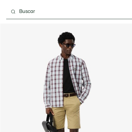
Calzado
Complementos
Bolsos & Pequeña ma