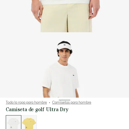
Toda la ropa para hombre
Camisetas para hombre
Camiseta de golf Ultra Dry
Lista
de
variaciones