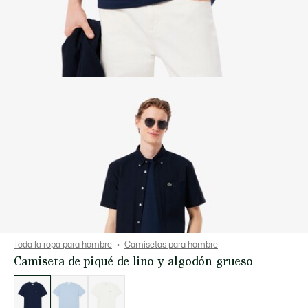
Toda la ropa para hombre
Camisetas para hombre
Camiseta de piqué de lino y algodón grueso
Lista
de
variaciones