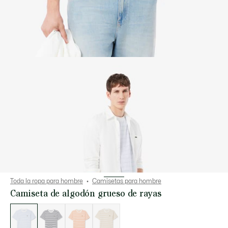
Toda la ropa para hombre
Camisetas para hombre
Camiseta de algodón grueso de rayas
Lista
de
variaciones