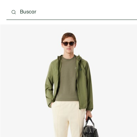
Calzado
Complementos
Bolsos & Pequeña ma