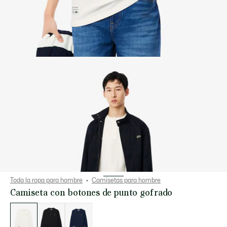
Toda la ropa para hombre
Camisetas para hombre
Camiseta con botones de punto gofrado
Lista
de
variaciones