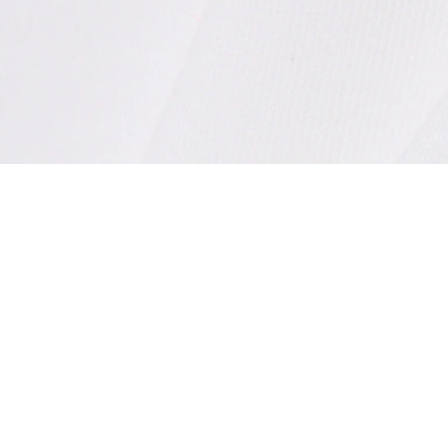
Camiseta de algodón pima
Regístrate para crear tu cuenta,
convertirte en miembro y
disfrutar de beneficios
exclusivos desde el principio.