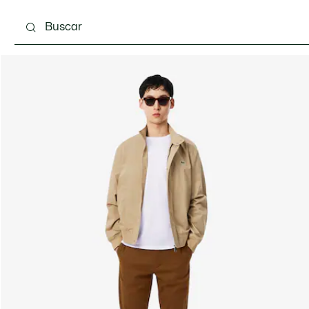
Calzado
Complementos
Bolsos & Pequeña ma