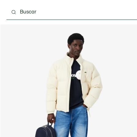
Calzado
Complementos
Bolsos & Pequeña ma