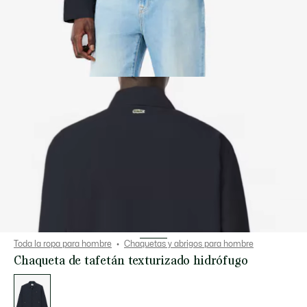
Toda la ropa para hombre
Chaquetas y abrigos para hombre
Chaqueta de tafetán texturizado hidrófugo
Lista
de
variaciones