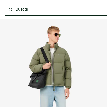
Calzado
Complementos
Bolsos & Pequeña ma