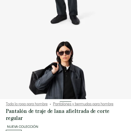
Toda la ropa para hombre
Pantalones y bermudas para hombre
Pantalón de traje de lana afieltrada de corte
regular
NUEVA COLECCIÓN