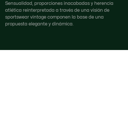
Sensualidad, proporciones inacabadas y herencia
atlética reinterpretada a través de una visión de
sportswear vintage componen la base de una
propuesta elegante y dinámica.