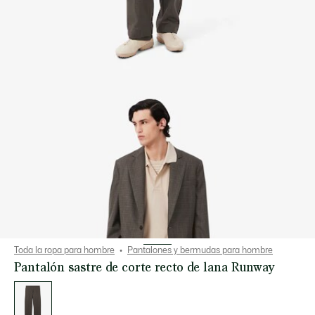
Toda la ropa para hombre
Pantalones y bermudas para hombre
Pantalón sastre de corte recto de lana Runway
Lista
de
variaciones