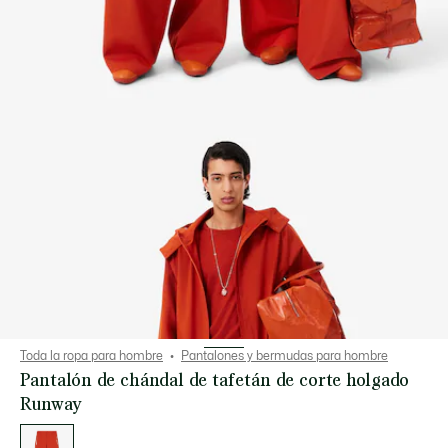
Toda la ropa para hombre
Pantalones y bermudas para hombre
Pantalón de chándal de tafetán de corte holgado
Runway
Lista
de