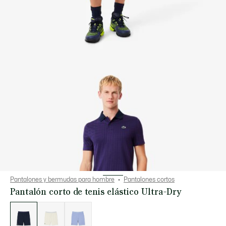
Pantalones y bermudas para hombre
Pantalones cortos
Pantalón corto de tenis elástico Ultra-Dry
Lista
de
variaciones