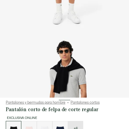
Pantalones y bermudas para hombre
Pantalones cortos
Pantalón corto de felpa de corte regular
EXCLUSIVA ONLINE
Lista
de
variaciones
+6