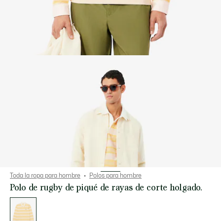
Toda la ropa para hombre
Polos para hombre
Polo de rugby de piqué de rayas de corte holgado.
Lista
de
variaciones