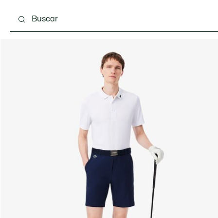
Calzado
Complementos
Bolsos & Pequeña ma