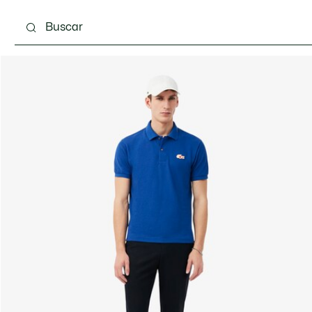
Calzado
Complementos
Bolsos & Pequeña ma