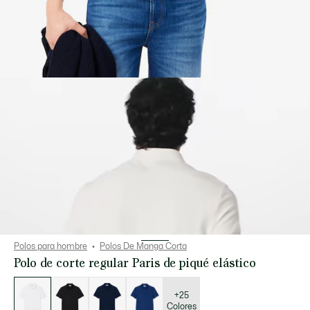
Polos para hombre
Polos De Manga Corta
Polo de corte regular Paris de piqué elástico
Lista
de
variaciones
+25
Colores