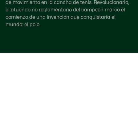
de movimiento en la cancha de tenis. Revolucionario,
el atuendo no reglamentario del campeón marcó el
comienzo de una invención que conquistaría el
mundo: el polo.