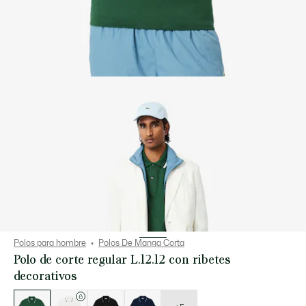
Polos para hombre
Polos De Manga Corta
Polo de corte regular L.12.12 con ribetes
decorativos
Lista
de