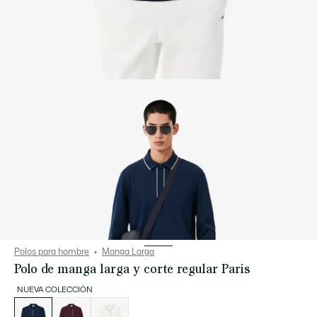
Polos para hombre
Manga Larga
Polo de manga larga y corte regular Paris
NUEVA COLECCIÓN
Lista
de
variaciones